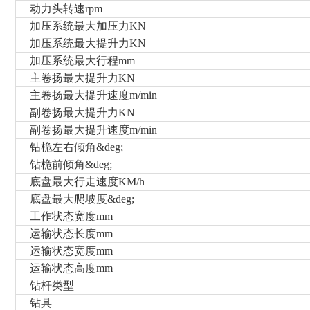
动力头转速rpm
加压系统最大加压力KN
加压系统最大提升力KN
加压系统最大行程mm
主卷扬最大提升力KN
主卷扬最大提升速度m/min
副卷扬最大提升力KN
副卷扬最大提升速度m/min
钻桅左右倾角&deg;
钻桅前倾角&deg;
底盘最大行走速度KM/h
底盘最大爬坡度&deg;
工作状态宽度mm
运输状态长度mm
运输状态宽度mm
运输状态高度mm
钻杆类型
钻具