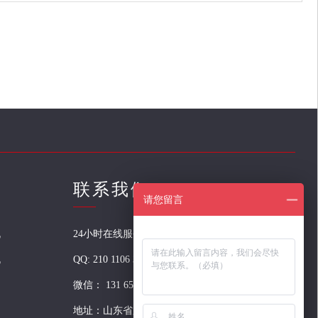
联系我们
请您留言
机
24小时在线服务：131 6521 3888
机
QQ:
210 1106 304
微信：
131 6521 3888
地址：山东省滕州市荆河西路150号