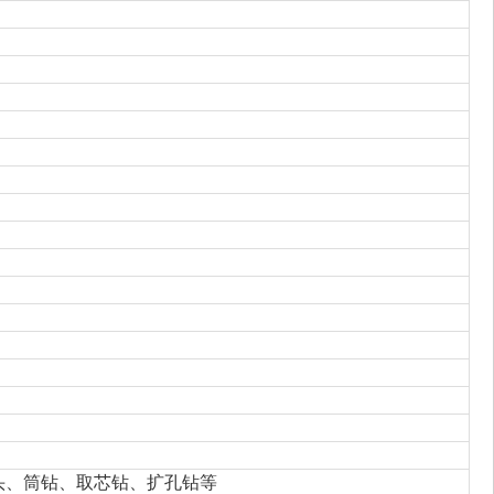
旋钻头、筒钻、取芯钻、扩孔钻等