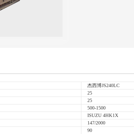
杰西博JS240LC
25
25
500-1500
ISUZU 4HK1X
147/2000
90