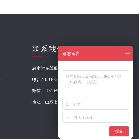
联系我们
请您留言
机
24小时在线服务：131 6521 3888
机
QQ:
210 1106 304
微信：
131 6521 3888
地址：山东省滕州市荆河西路150号
提交
Sitemap