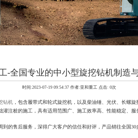
工-全国专业的中小型旋挖钻机制造
时间:2023-07-19 09:54:37
作者:亚和重工
点击:
0
次
挖钻机
，包含履带式和轮式旋挖机，以及柴油锤、光伏、长螺旋
础灌注桩的施工，具有适用范围广、施工效率高、性能稳定、服
周到的售后服务，深得广大客户的信任和好评，产品销往全国30