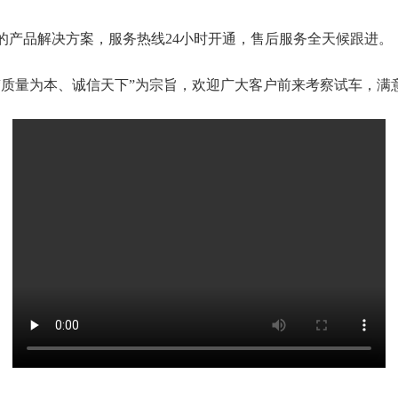
的产品解决方案，服务热线24小时开通，售后服务全天候跟进。
“质量为本、诚信天下”为宗旨，欢迎广大客户前来考察试车，满